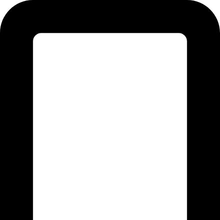
Перейти
к
содержимому