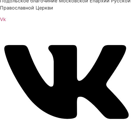
Подольское благочиние Московской Епархии Русской
Православной Церкви
Vk