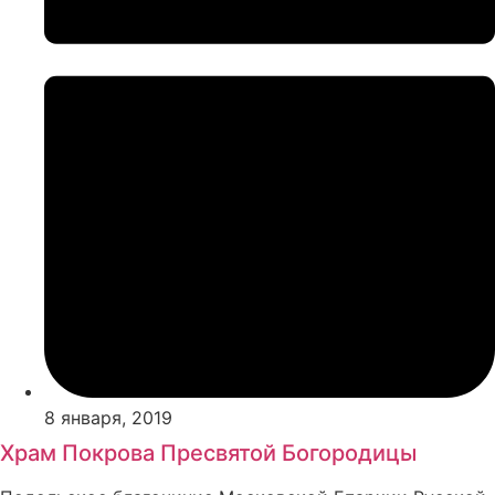
8 января, 2019
Храм Покрова Пресвятой Богородицы