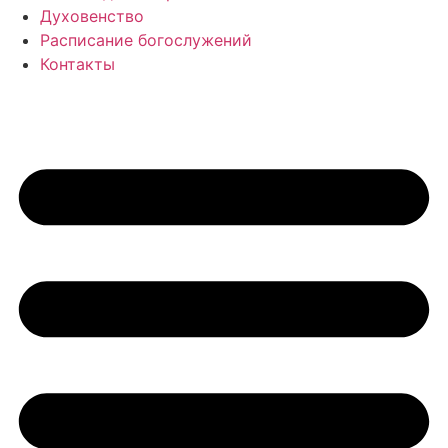
Духовенство
Расписание богослужений
Контакты