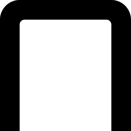
Перейти
к
содержимому