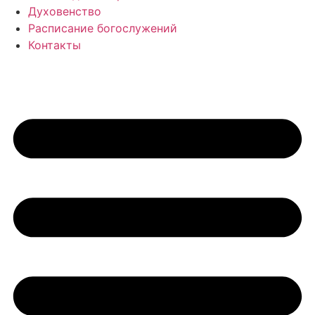
Духовенство
Расписание богослужений
Контакты