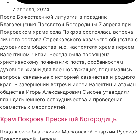
7 апреля, 2024
После Божественной литургии в праздник
Благовещения Пресвятой Богородицы 7 апреля при
Покровском храме села Покров состоялась встреча
личного состава Стрелковского казачьего общества с
духовником общества, и.о. настоятеля храма иереем
Валентином Липай. Беседа была посвящена
христианскому пониманию поста, особенностям
духовной жизни для военнослужащих, поднимались
вопросы связанные с историей казачества и родного
края. В завершении встречи иерей Валентин и атаман
общества Игорь Александрович Сысоев утвердили
план дальнейшего сотрудничества и проведения
совместных мероприятий.
Храм Покрова Пресвятой Богородицы
Подольское благочиние Московской Епархии Русской
Православной Церкви