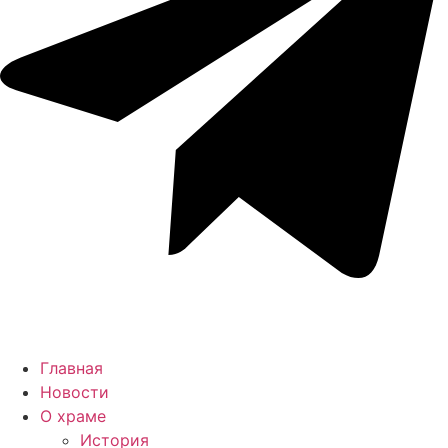
Главная
Новости
О храме
История