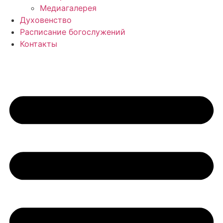
Медиагалерея
Духовенство
Расписание богослужений
Контакты